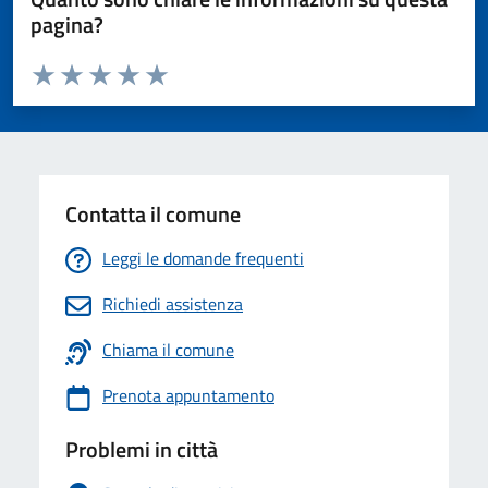
pagina?
Valuta da 1 a 5 stelle la pagina
Valuta 1 stelle su 5
Valuta 2 stelle su 5
Valuta 3 stelle su 5
Valuta 4 stelle su 5
Valuta 5 stelle su 5
Contatta il comune
Leggi le domande frequenti
Richiedi assistenza
Chiama il comune
Prenota appuntamento
Problemi in città