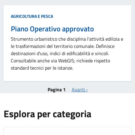
Categoria:
AGRICOLTURA E PESCA
Piano Operativo approvato
Strumento urbanistico che disciplina l'attività edilizia e
le trasformazioni del territorio comunale. Definisce
destinazioni d'uso, indici di edificabilità e vincoli.
Consultabile anche via WebGIS; richiede rispetto
standard tecnici per le istanze.
Paginazione
Pagina successiva
Pagina 1
Avanti ›
Titolo
Esplora per categoria