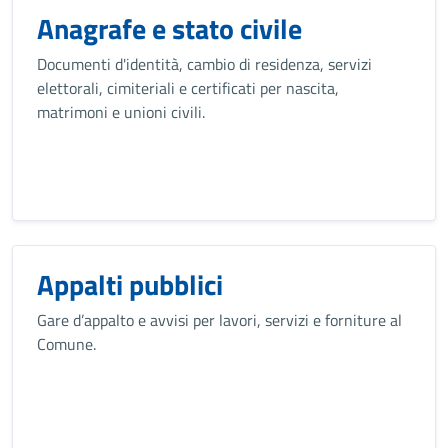
Anagrafe e stato civile
Documenti d'identità, cambio di residenza, servizi
elettorali, cimiteriali e certificati per nascita,
matrimoni e unioni civili.
Appalti pubblici
Gare d’appalto e avvisi per lavori, servizi e forniture al
Comune.