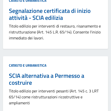
Categoria:
CATASTO E URBANISTICA
Segnalazione certificata di inizio
attività - SCIA edilizia
Titolo edilizio per interventi di restauro, risanamento e
ristrutturazione (Art. 145 L.R. 65/14). Consente l'inizio
immediato dei lavori.
Categoria:
CATASTO E URBANISTICA
SCIA alternativa a Permesso a
costruire
Titolo edilizio per interventi pesanti (Art. 145 c. 3 LRT
65/14) come ristrutturazioni ricostruttive e
ampliamenti