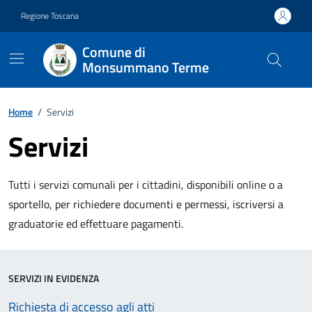
Vai ai contenuti
Vai al footer
Regione Toscana
Comune di
Monsummano Terme
Home
/
Servizi
Servizi
Descrizione breve
Tutti i servizi comunali per i cittadini, disponibili online o a
sportello, per richiedere documenti e permessi, iscriversi a
graduatorie ed effettuare pagamenti.
SERVIZI IN EVIDENZA
Richiesta di accesso agli atti