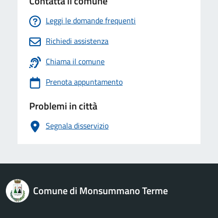
Contatta il comune
Leggi le domande frequenti
Richiedi assistenza
Chiama il comune
Prenota appuntamento
Problemi in città
Segnala disservizio
logo Unione Europea
Comune di Monsummano Terme