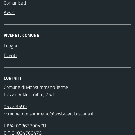
Comunicati
Avvisi
VIVERE IL COMUNE
Luoghi
Eventi
CONTATTI
Comune di Monsummano Terme
Piazza IV Novembre, 75/h
0572 9590
comune.monsummano@postacert.toscana.it
P.IVA: 00363790478
C.F: 81004760476