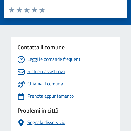
Valuta da 1 a 5 stelle la pagina
Valuta 1 stelle su 5
Valuta 2 stelle su 5
Valuta 3 stelle su 5
Valuta 4 stelle su 5
Valuta 5 stelle su 5
Contatta il comune
Leggi le domande frequenti
Richiedi assistenza
Chiama il comune
Prenota appuntamento
Problemi in città
Segnala disservizio