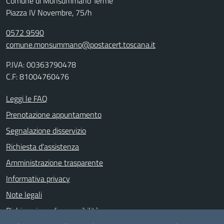
Comune di Monsummano Terme
Piazza IV Novembre, 75/h
0572 9590
comune.monsummano@postacert.toscana.it
P.IVA: 00363790478
C.F: 81004760476
Leggi le FAQ
Prenotazione appuntamento
Segnalazione disservizio
Richiesta d'assistenza
Amministrazione trasparente
Informativa privacy
Note legali
Dichiarazione di accessibilità