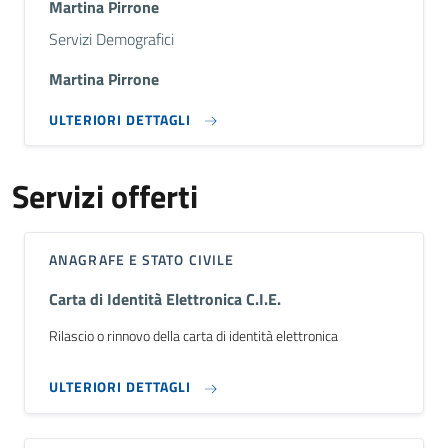
Martina Pirrone
Descrizione breve
Servizi Demografici
Martina Pirrone
ULTERIORI DETTAGLI
Servizi offerti
ANAGRAFE E STATO CIVILE
Carta di Identità Elettronica C.I.E.
Rilascio o rinnovo della carta di identità elettronica
ULTERIORI DETTAGLI