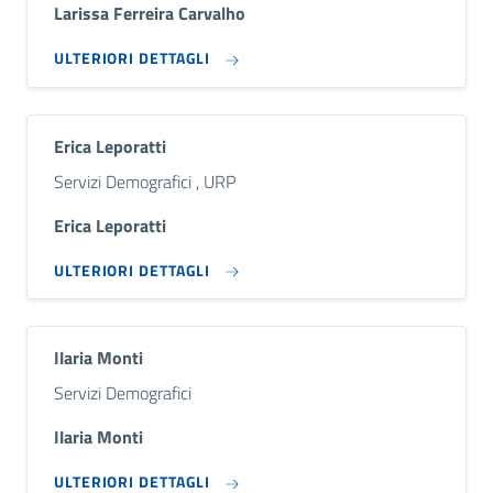
Larissa Ferreira Carvalho
ULTERIORI DETTAGLI
Erica Leporatti
Descrizione breve
Servizi Demografici , URP
Erica Leporatti
ULTERIORI DETTAGLI
Ilaria Monti
Descrizione breve
Servizi Demografici
Ilaria Monti
ULTERIORI DETTAGLI