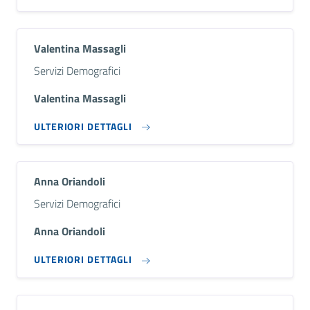
Valentina Massagli
Descrizione breve
Servizi Demografici
Valentina Massagli
ULTERIORI DETTAGLI
Anna Oriandoli
Descrizione breve
Servizi Demografici
Anna Oriandoli
ULTERIORI DETTAGLI