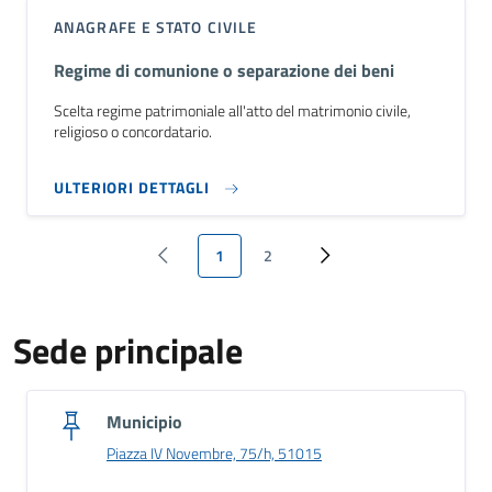
ANAGRAFE E STATO CIVILE
Regime di comunione o separazione dei beni
Scelta regime patrimoniale all'atto del matrimonio civile,
religioso o concordatario.
ULTERIORI DETTAGLI
1
2
‹ Previous
Pagina attuale
Page
››
Sede principale
Municipio
Piazza IV Novembre, 75/h, 51015