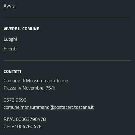
Avvisi
VIVERE IL COMUNE
Luoghi
Eventi
CONTATTI
Comune di Monsummano Terme
Piazza IV Novembre, 75/h
0572 9590
comune.monsummano@postacert.toscana.it
P.IVA: 00363790478
C.F: 81004760476