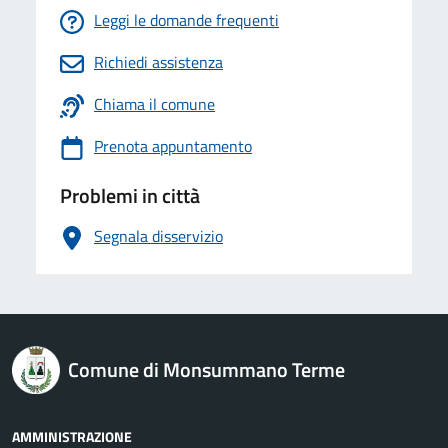
Leggi le domande frequenti
Richiedi assistenza
Chiama il comune
Prenota appuntamento
Problemi in città
Segnala disservizio
logo Unione Europea
Comune di Monsummano Terme
AMMINISTRAZIONE