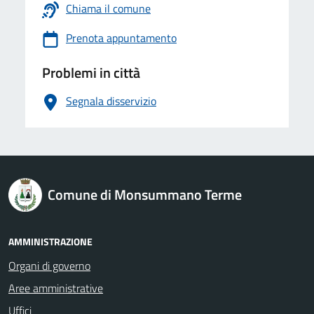
Chiama il comune
Prenota appuntamento
Problemi in città
Segnala disservizio
logo Unione Europea
Comune di Monsummano Terme
AMMINISTRAZIONE
Organi di governo
Aree amministrative
Uffici