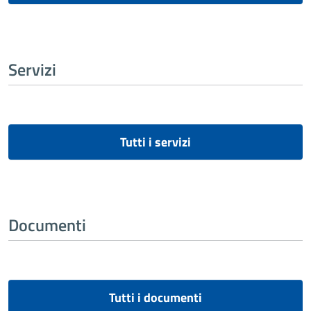
Servizi
Tutti i servizi
Documenti
Tutti i documenti