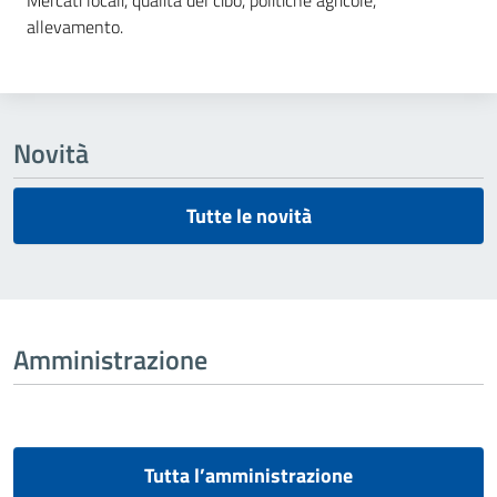
Mercati locali, qualità del cibo, politiche agricole,
allevamento.
Novità
Tutte le novità
Amministrazione
Tutta l’amministrazione