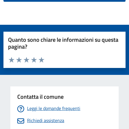
Quanto sono chiare le informazioni su questa
pagina?
Valuta da 1 a 5 stelle la pagina
Valuta 1 stelle su 5
Valuta 2 stelle su 5
Valuta 3 stelle su 5
Valuta 4 stelle su 5
Valuta 5 stelle su 5
Contatta il comune
Leggi le domande frequenti
Richiedi assistenza