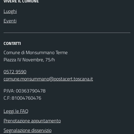
VIVERE IL COMUNE
Luoghi
Eventi
CONTATTI
Comune di Monsummano Terme
Piazza IV Novembre, 75/h
0572 9590
comune.monsummano@postacert.toscana.it
P.IVA: 00363790478
C.F: 81004760476
Leggi le FAQ
Prenotazione appuntamento
Segnalazione disservizio