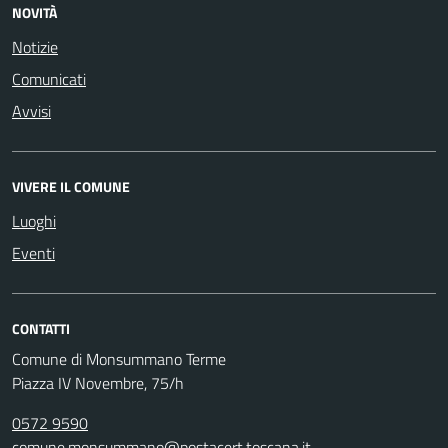
NOVITÀ
Notizie
Comunicati
Avvisi
VIVERE IL COMUNE
Luoghi
Eventi
CONTATTI
Comune di Monsummano Terme
Piazza IV Novembre, 75/h
0572 9590
comune.monsummano@postacert.toscana.it