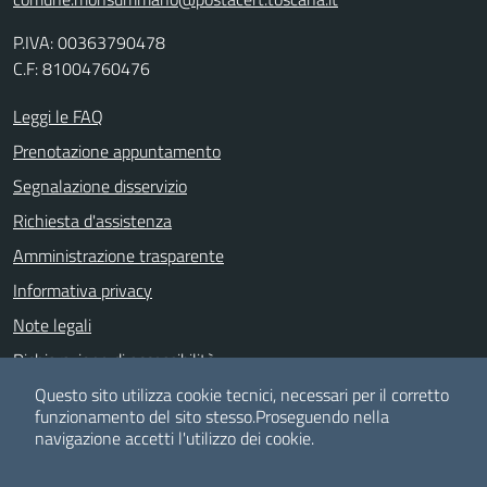
P.IVA: 00363790478
C.F: 81004760476
Leggi le FAQ
Prenotazione appuntamento
Segnalazione disservizio
Richiesta d'assistenza
Amministrazione trasparente
Informativa privacy
Note legali
Dichiarazione di accessibilità
Questo sito utilizza cookie tecnici, necessari per il corretto
Albo pretorio
funzionamento del sito stesso.
Proseguendo nella
navigazione accetti l'utilizzo dei cookie.
SEGUICI SU