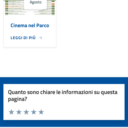
Agosto
Cinema nel Parco
LEGGI DI PIÙ
Quanto sono chiare le informazioni su questa
pagina?
Valuta da 1 a 5 stelle la pagina
Valuta 1 stelle su 5
Valuta 2 stelle su 5
Valuta 3 stelle su 5
Valuta 4 stelle su 5
Valuta 5 stelle su 5