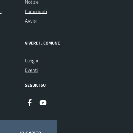
Notizie
i
Comunicati
Avvisi
VIVERE IL COMUNE
Luoghi
Eventi
SEGUICI SU
Facebook
YouTube
HO CAPITO.