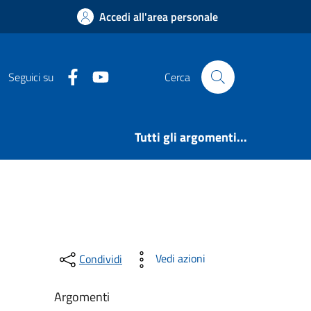
Accedi all'area personale
Facebook
YouTube
Seguici su
Cerca
Tutti gli argomenti...
Vedi azioni
Condividi
Argomenti