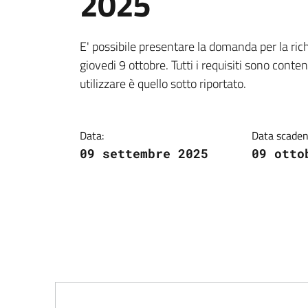
2025
Dettagli della notiz
E' possibile presentare la domanda per la ric
giovedi 9 ottobre. Tutti i requisiti sono cont
utilizzare è quello sotto riportato.
Data:
Data scaden
09 settembre 2025
09 otto