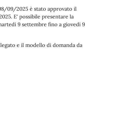
08/09/2025 è stato approvato il
025. E' possibile presentare la
artedi 9 settembre fino a giovedi 9
allegato e il modello di domanda da