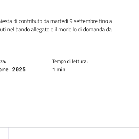
ia
hiesta di contributo da martedi 9 settembre fino a
enuti nel bando allegato e il modello di domanda da
za:
Tempo di lettura:
1 min
bre 2025