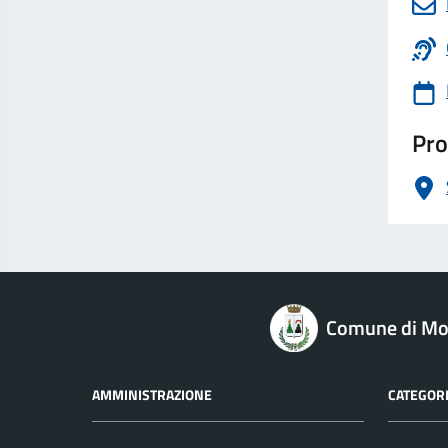
Pro
logo Unione Europea
Comune di M
AMMINISTRAZIONE
CATEGORI